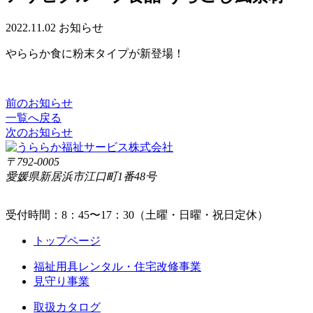
2022.11.02
お知らせ
やららか食に粉末タイプが新登場！
前のお知らせ
一覧へ戻る
次のお知らせ
〒792-0005
愛媛県新居浜市江口町1番48号
受付時間：8：45〜17：30（土曜・日曜・祝日定休）
トップページ
福祉用具レンタル・住宅改修事業
見守り事業
取扱カタログ